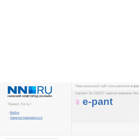
Персональный сайт пользователя
e-pa
портрет № 232527 зарегистрирован боле
e-pant
Привет, Гость !
-
Войти
-
Зарегистрироваться