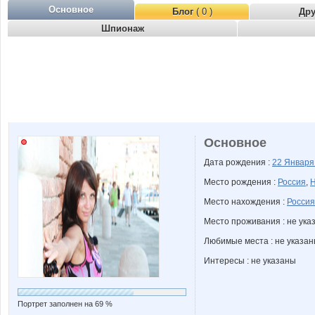
Основное
Блог
( 0 )
Др
Шпионаж
Основное
Дата рождения :
22 Январ
Место рождения :
Россия
,
Н
Место нахождения :
Россия
Место проживания : не ука
Любимые места : не указа
Интересы : не указаны
Портрет заполнен на 69 %